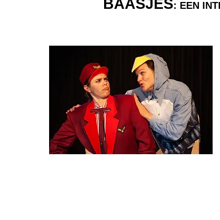
BAASJES
: EEN I