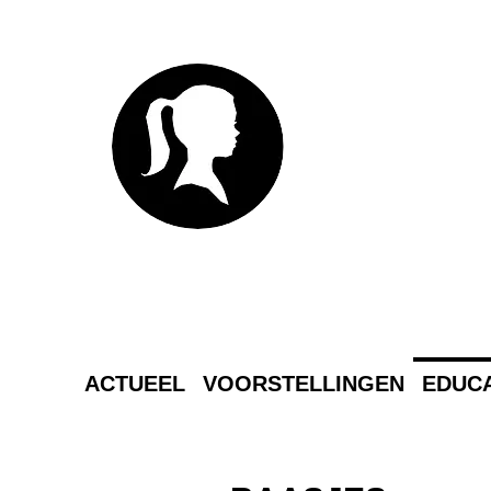
MEJ
L
ACTUEEL
VOORSTELLINGEN
EDUCA