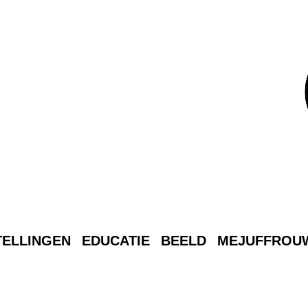
MEJUFFROUW
LEEFT
ELLINGEN
EDUCATIE
BEELD
MEJUFFROUW