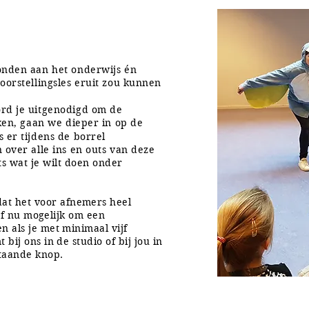
BAASJES
onden aan het onderwijs én
oorstellingsles eruit zou kunnen
rd je uitgenodigd om de
ken, gaan we dieper in op de
 er tijdens de borrel
 over alle ins en outs van deze
ets wat je wilt doen onder
t het voor afnemers heel
af nu
mogelijk
om een
n als je met minimaal vijf
 bij ons in de studio of bij jou in
staande knop.