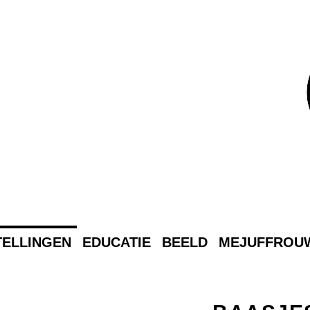
MEJUFFROUW
LEEFT
ELLINGEN
EDUCATIE
BEELD
MEJUFFROUW