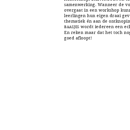
samenwerking. Wanneer de voo
overgaat in een workshop kun
leerlingen hun eigen draai ge
thematiek én aan de ontknopin
wordt iedereen een ech
BAASJES
En reken maar dat het toch no
goed afloopt!
NETWERK
PREVIEW