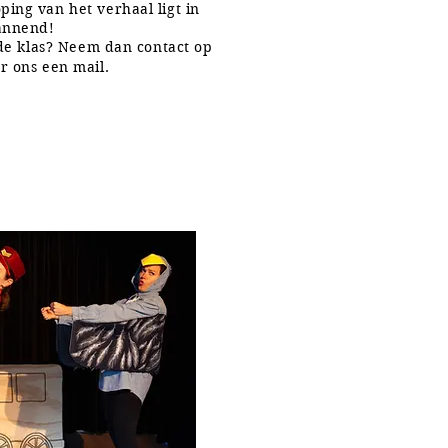
ing van het verhaal ligt in
annend!
 de klas? Neem dan contact op
ur ons een mail
.